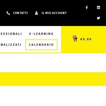
CONTATTI
IL MIO ACCOUNT
FESSIONALI
E-LEARNING
0
€
0,00
NALIZZATI
CALENDARIO