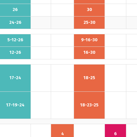
26
30
24-26
25-30
5-12-26
9-16-30
12-26
16-30
17-24
18-25
17-19-24
18-23-25
4
6