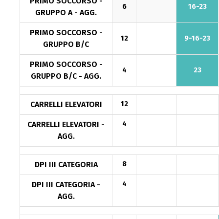
PRIMO SOCCORSO -
6
16-23
GRUPPO A - AGG.
PRIMO SOCCORSO -
12
9-16-23
GRUPPO B/C
PRIMO SOCCORSO -
4
23
GRUPPO B/C - AGG.
CARRELLI ELEVATORI
12
9-16-23
CARRELLI ELEVATORI -
4
AGG.
DPI III CATEGORIA
8
9-16-23
DPI III CATEGORIA -
4
9-16-23
AGG.