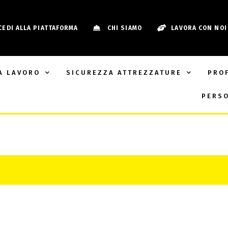
CEDI ALLA PIATTAFORMA
CHI SIAMO
LAVORA CON NOI
A LAVORO
SICUREZZA ATTREZZATURE
PRO
PERSO