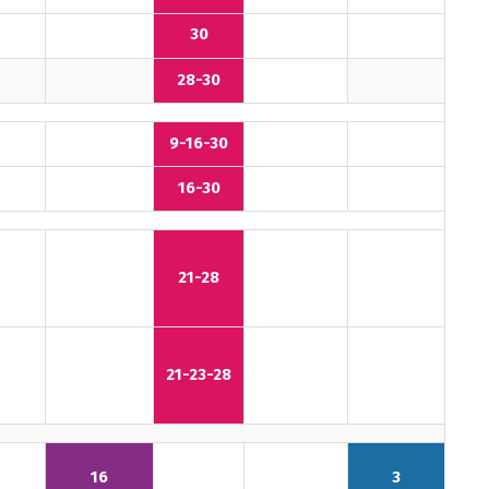
30
28-30
9-16-30
16-30
21-28
21-23-28
16
3