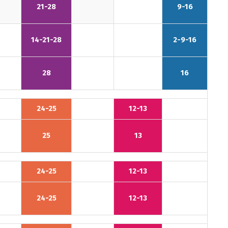
21-28
9-16
14-21-28
2-9-16
28
16
24-25
12-13
25
13
24-25
12-13
24-25
12-13