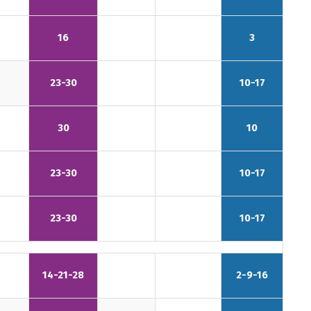
16
3
23-30
10-17
30
10
23-30
10-17
23-30
10-17
14-21-28
2-9-16