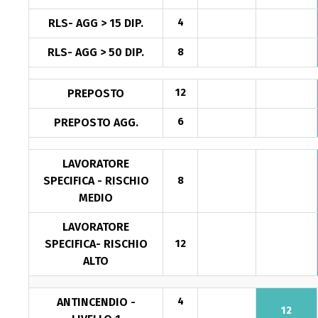
RLS- AGG > 15 DIP.
4
RLS- AGG > 50 DIP.
8
PREPOSTO
12
PREPOSTO AGG.
6
LAVORATORE
SPECIFICA - RISCHIO
8
MEDIO
LAVORATORE
SPECIFICA- RISCHIO
12
ALTO
ANTINCENDIO -
4
12