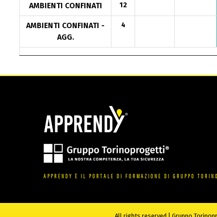
AMBIENTI CONFINATI
12
9-16-23
AMBIENTI CONFINATI -
4
9-16-23
AGG.
APPRENDY È IL PORTALE DI FORMAZIONE DI GRUPPO TORIN
All rights reserved | Gruppo Torinop