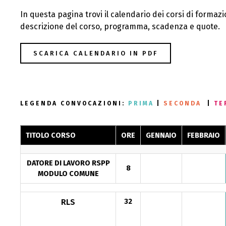
In questa pagina trovi il calendario dei corsi di formazi
descrizione del corso, programma, scadenza e quote.
SCARICA CALENDARIO IN PDF
LEGENDA CONVOCAZIONI:
PRIMA
|
SECONDA
|
TE
TITOLO CORSO
ORE
GENNAIO
FEBBRAIO
DATORE DI LAVORO RSPP
8
MODULO COMUNE
RLS
32