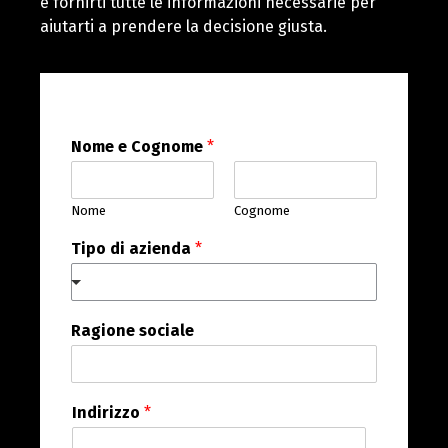
e fornirti tutte le informazioni necessarie per
aiutarti a prendere la decisione giusta.
Nome e Cognome
*
Nome
Cognome
Tipo di azienda
*
Ragione sociale
Indirizzo
*