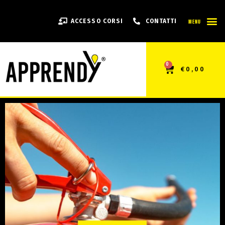
MENU
ACCESSO CORSI
CONTATTI
0
€
0,00