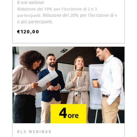
8 ore webinar
Riduzione del 10% per l'iscrizione di 2 o 3
Riduzione del 20% per l'iscrizione di 4
partecipanti.
o più partecipanti.
€
120,00
RLS WEBINAR