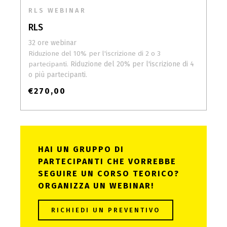
RLS WEBINAR
RLS
32 ore webinar
Riduzione del 10% per l'iscrizione di 2 o 3
Riduzione del 20% per l'iscrizione di 4
partecipanti.
o più partecipanti.
€
270,00
HAI UN GRUPPO DI
PARTECIPANTI CHE VORREBBE
SEGUIRE UN CORSO TEORICO?
ORGANIZZA UN WEBINAR!
RICHIEDI UN PREVENTIVO