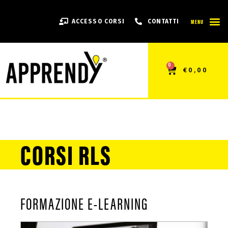
MENU
ACCESSO CORSI
CONTATTI
0
€
0,00
CORSI RLS
FORMAZIONE E-LEARNING