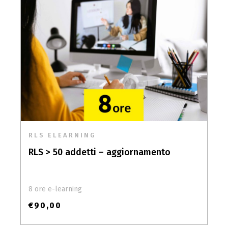
RLS ELEARNING
RLS > 50 addetti – aggiornamento
8 ore e-learning
€
90,00