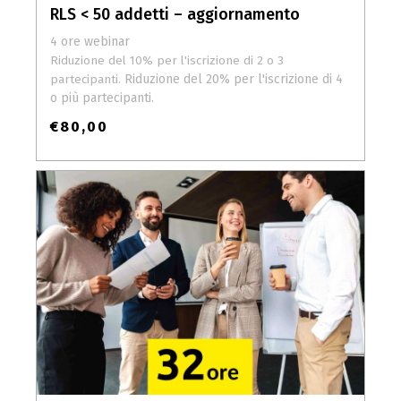
RLS < 50 addetti – aggiornamento
4 ore webinar
Riduzione del 10% per l'iscrizione di 2 o 3
Riduzione del 20% per l'iscrizione di 4
partecipanti.
o più partecipanti.
€
80,00