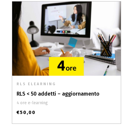
RLS ELEARNING
RLS < 50 addetti – aggiornamento
4 ore e-learning
€
50,00