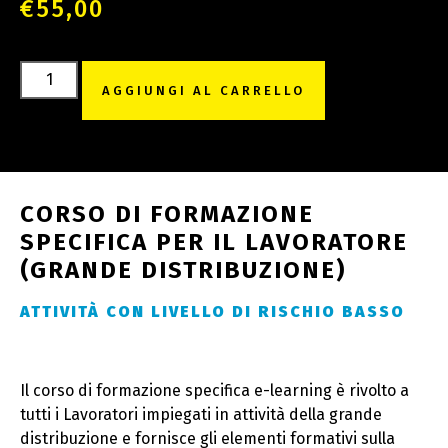
€
55,00
AGGIUNGI AL CARRELLO
CORSO DI FORMAZIONE
SPECIFICA PER IL LAVORATORE
(GRANDE DISTRIBUZIONE)
ATTIVITÀ CON LIVELLO DI RISCHIO BASSO
Il corso di formazione specifica e-learning è rivolto a
tutti i Lavoratori impiegati in attività della grande
distribuzione e fornisce gli elementi formativi sulla