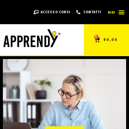
MENU
ACCESSO CORSI
CONTATTI
0
€
0,00