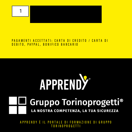
AGGIUNGI AL CARRELLO
PAGAMENTI ACCETTATI: CARTA DI CREDITO / CARTA DI
DEBITO, PAYPAL, BONIFICO BANCARIO
APPRENDY È IL PORTALE DI FORMAZIONE DI GRUPPO
TORINOPROGETTI