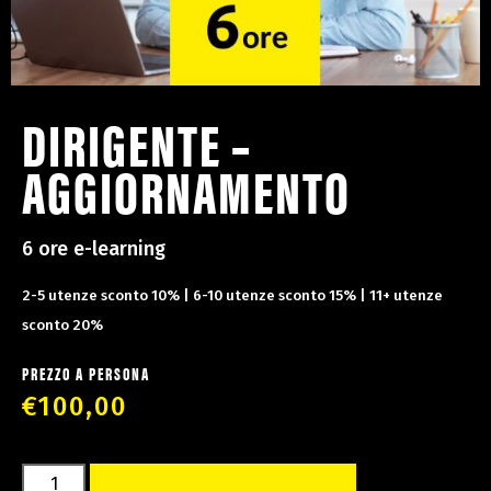
DIRIGENTE –
AGGIORNAMENTO
6 ore e-learning
2-5 utenze sconto 10% | 6-10 utenze sconto 15% | 11+ utenze
sconto 20%
PREZZO A PERSONA
€
100,00