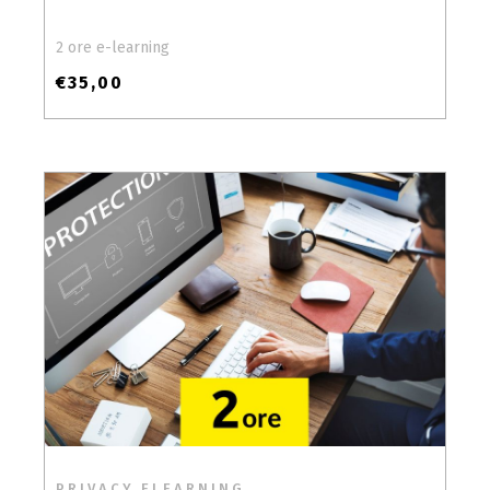
2 ore e-learning
€
35,00
PRIVACY ELEARNING