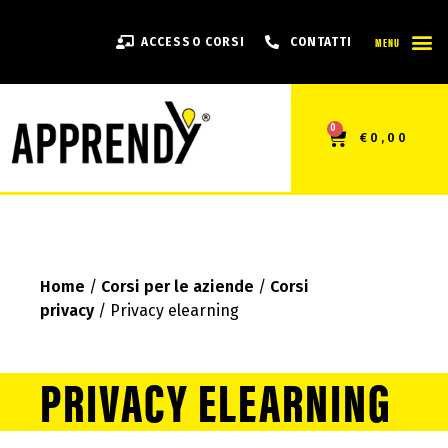
MENU
ACCESSO CORSI
CONTATTI
0
€
0,00
Home
/
Corsi per le aziende
/
Corsi
privacy
/ Privacy elearning
PRIVACY ELEARNING