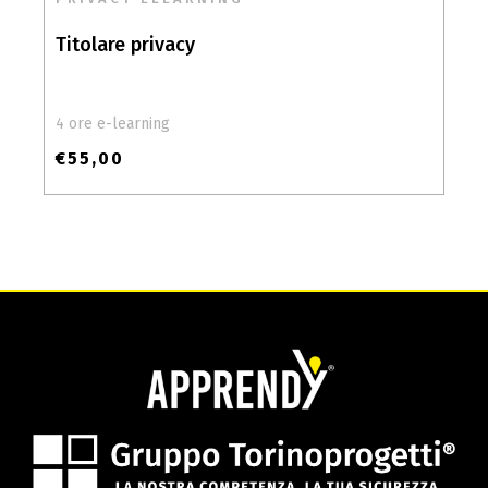
Titolare privacy
4 ore e-learning
€
55,00