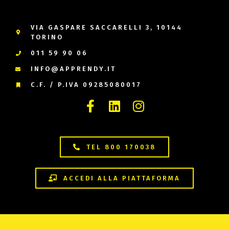
VIA GASPARE SACCARELLI 3, 10144
TORINO
011 59 90 06
INFO@APPRENDY.IT
C.F. / P.IVA 09285080017
TEL 800 170038
ACCEDI ALLA PIATTAFORMA