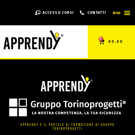
MENU
ACCESSO CORSI
CONTATTI
0
€
0,00
APPRENDY È IL PORTALE DI FORMAZIONE DI GRUPPO
TORINOPROGETTI